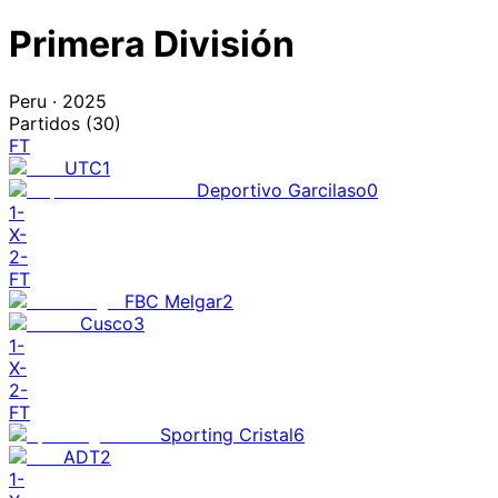
Primera División
Peru
·
2025
Partidos (
30
)
FT
UTC
1
Deportivo Garcilaso
0
1
-
X
-
2
-
FT
FBC Melgar
2
Cusco
3
1
-
X
-
2
-
FT
Sporting Cristal
6
ADT
2
1
-