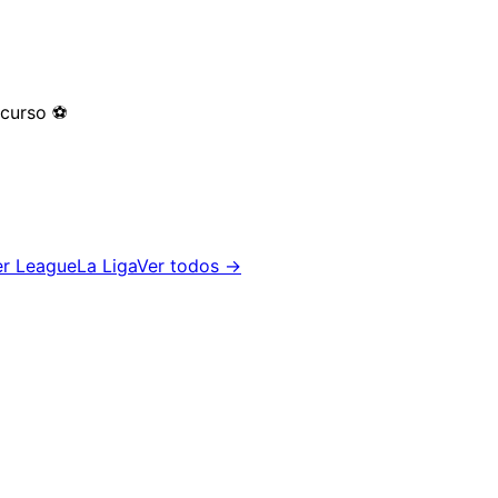
 curso
⚽
er League
La Liga
Ver todos →