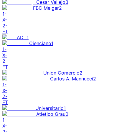
Cesar Vallejo
3
FBC Melgar
2
1
-
X
-
2
-
FT
ADT
1
Cienciano
1
1
-
X
-
2
-
FT
Union Comercio
2
Carlos A. Mannucci
2
1
-
X
-
2
-
FT
Universitario
1
Atletico Grau
0
1
-
X
-
2
-