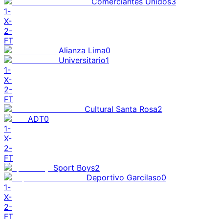
Comerciantes Unidos
3
1
-
X
-
2
-
FT
Alianza Lima
0
Universitario
1
1
-
X
-
2
-
FT
Cultural Santa Rosa
2
ADT
0
1
-
X
-
2
-
FT
Sport Boys
2
Deportivo Garcilaso
0
1
-
X
-
2
-
FT