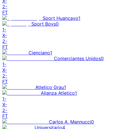
X
-
2
-
FT
Sport Huancayo
1
Sport Boys
0
1
-
X
-
2
-
FT
Cienciano
1
Comerciantes Unidos
0
1
-
X
-
2
-
FT
Atletico Grau
1
Alianza Atletico
1
1
-
X
-
2
-
FT
Carlos A. Mannucci
0
Universitario
4