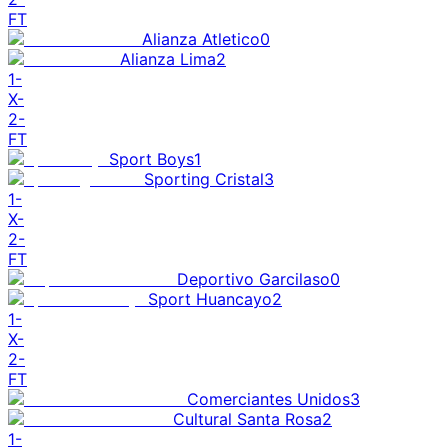
FT
Alianza Atletico
0
Alianza Lima
2
1
-
X
-
2
-
FT
Sport Boys
1
Sporting Cristal
3
1
-
X
-
2
-
FT
Deportivo Garcilaso
0
Sport Huancayo
2
1
-
X
-
2
-
FT
Comerciantes Unidos
3
Cultural Santa Rosa
2
1
-