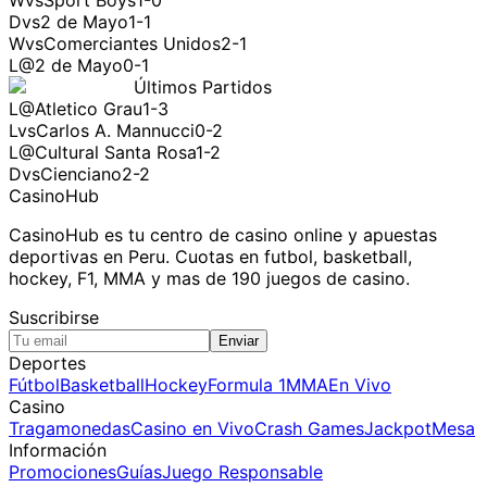
W
vs
Sport Boys
1-0
D
vs
2 de Mayo
1-1
W
vs
Comerciantes Unidos
2-1
L
@
2 de Mayo
0-1
Últimos Partidos
L
@
Atletico Grau
1-3
L
vs
Carlos A. Mannucci
0-2
L
@
Cultural Santa Rosa
1-2
D
vs
Cienciano
2-2
CasinoHub
CasinoHub es tu centro de casino online y apuestas
deportivas en Peru. Cuotas en futbol, basketball,
hockey, F1, MMA y mas de 190 juegos de casino.
Suscribirse
Enviar
Deportes
Fútbol
Basketball
Hockey
Formula 1
MMA
En Vivo
Casino
Tragamonedas
Casino en Vivo
Crash Games
Jackpot
Mesa
Información
Promociones
Guías
Juego Responsable