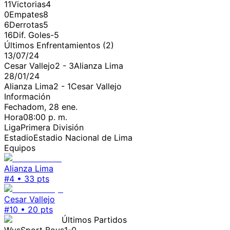
11
Victorias
4
0
Empates
8
6
Derrotas
5
16
Dif. Goles
-5
Últimos Enfrentamientos (
2
)
13/07/24
Cesar Vallejo
2
-
3
Alianza Lima
28/01/24
Alianza Lima
2
-
1
Cesar Vallejo
Información
Fecha
dom, 28 ene.
Hora
08:00 p. m.
Liga
Primera División
Estadio
Estadio Nacional de Lima
Equipos
Alianza Lima
#
4
•
33
pts
Cesar Vallejo
#
10
•
20
pts
Últimos Partidos