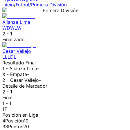
Inicio
/
Futbol
/
Primera División
Primera División
Alianza Lima
W
D
W
L
W
2
-
1
Finalizado
Cesar Vallejo
L
L
L
D
L
Resultado Final
1 -
Alianza Lima
-
X - Empate
-
2 -
Cesar Vallejo
-
Detalle de Marcador
2 - 1
Final
1 - 1
1T
Posición en Liga
4
Posición
10
33
Puntos
20