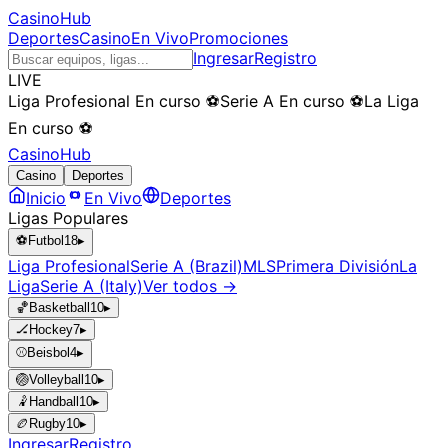
CasinoHub
Deportes
Casino
En Vivo
Promociones
Ingresar
Registro
LIVE
Liga Profesional
En curso
⚽
Serie A
En curso
⚽
La Liga
En curso
⚽
CasinoHub
Casino
Deportes
Inicio
En Vivo
Deportes
Ligas Populares
⚽
Futbol
18
▸
Liga Profesional
Serie A (Brazil)
MLS
Primera División
La
Liga
Serie A (Italy)
Ver todos →
🏀
Basketball
10
▸
🏒
Hockey
7
▸
⚾
Beisbol
4
▸
🏐
Volleyball
10
▸
🤾
Handball
10
▸
🏉
Rugby
10
▸
Ingresar
Registro