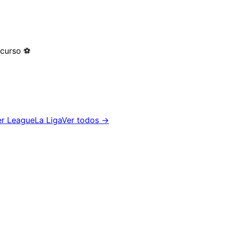
 curso
⚽
er League
La Liga
Ver todos →