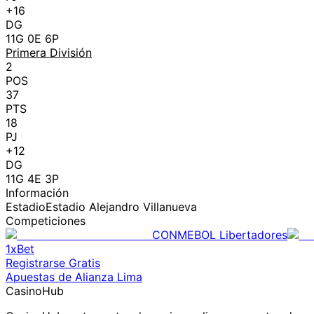
+16
DG
11
G
0
E
6
P
Primera División
2
POS
37
PTS
18
PJ
+12
DG
11
G
4
E
3
P
Información
Estadio
Estadio Alejandro Villanueva
Competiciones
CONMEBOL Libertadores
1xBet
Registrarse Gratis
Apuestas de
Alianza Lima
CasinoHub