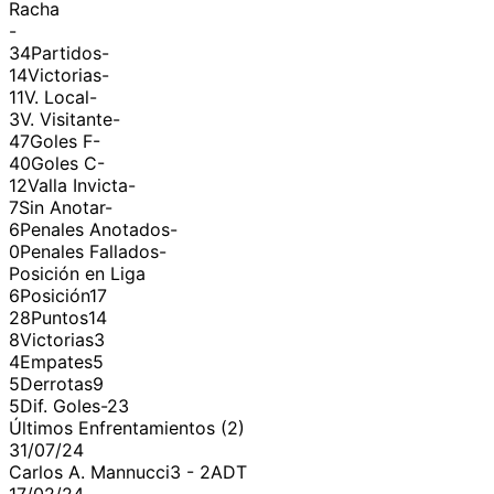
Racha
-
34
Partidos
-
14
Victorias
-
11
V. Local
-
3
V. Visitante
-
47
Goles F
-
40
Goles C
-
12
Valla Invicta
-
7
Sin Anotar
-
6
Penales Anotados
-
0
Penales Fallados
-
Posición en Liga
6
Posición
17
28
Puntos
14
8
Victorias
3
4
Empates
5
5
Derrotas
9
5
Dif. Goles
-23
Últimos Enfrentamientos (
2
)
31/07/24
Carlos A. Mannucci
3
-
2
ADT