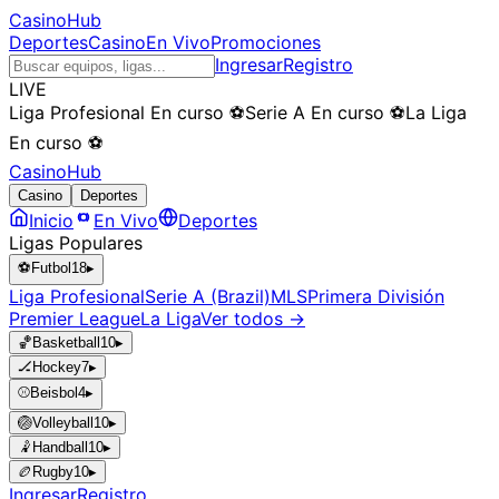
CasinoHub
Deportes
Casino
En Vivo
Promociones
Ingresar
Registro
LIVE
Liga Profesional
En curso
⚽
Serie A
En curso
⚽
La Liga
En curso
⚽
CasinoHub
Casino
Deportes
Inicio
En Vivo
Deportes
Ligas Populares
⚽
Futbol
18
▸
Liga Profesional
Serie A (Brazil)
MLS
Primera División
Premier League
La Liga
Ver todos →
🏀
Basketball
10
▸
🏒
Hockey
7
▸
⚾
Beisbol
4
▸
🏐
Volleyball
10
▸
🤾
Handball
10
▸
🏉
Rugby
10
▸
Ingresar
Registro