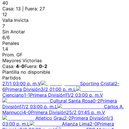
40
Casa:
13
| Fuera:
27
12
Valla Invicta
7
Sin Anotar
6
/
6
Penales
1.4
Prom. GF
Mayores Victorias
Casa:
4-0
Fuera:
0-2
Plantilla no disponible
Partidos
27/1
03:00 p. m.
V
Sporting Cristal
2-
6
Primera División
3/2
01:00 p. m.
L
Cienciano
1-1
Primera División
11/2
03:00 p. m.
V
Cultural Santa Rosa
0-2
Primera
División
17/2
03:00 p. m.
L
Carlos A.
Mannucci
4-0
Primera División
25/2
01:45 p. m.
V
Atletico Grau
2-2
Primera División
1/3
03:00 p. m.
L
Alianza Lima
2-0
Primera