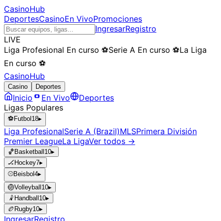
CasinoHub
Deportes
Casino
En Vivo
Promociones
Ingresar
Registro
LIVE
Liga Profesional
En curso
⚽
Serie A
En curso
⚽
La Liga
En curso
⚽
CasinoHub
Casino
Deportes
Inicio
En Vivo
Deportes
Ligas Populares
⚽
Futbol
18
▸
Liga Profesional
Serie A (Brazil)
MLS
Primera División
Premier League
La Liga
Ver todos →
🏀
Basketball
10
▸
🏒
Hockey
7
▸
⚾
Beisbol
4
▸
🏐
Volleyball
10
▸
🤾
Handball
10
▸
🏉
Rugby
10
▸
Ingresar
Registro