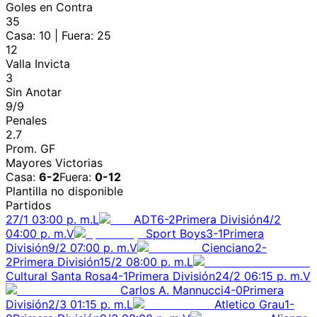
Goles en Contra
35
Casa:
10
| Fuera:
25
12
Valla Invicta
3
Sin Anotar
9
/
9
Penales
2.7
Prom. GF
Mayores Victorias
Casa:
6-2
Fuera:
0-12
Plantilla no disponible
Partidos
27/1
03:00 p. m.
L
ADT
6-2
Primera División
4/2
04:00 p. m.
V
Sport Boys
3-1
Primera
División
9/2
07:00 p. m.
V
Cienciano
2-
2
Primera División
15/2
08:00 p. m.
L
Cultural Santa Rosa
4-1
Primera División
24/2
06:15 p. m.
V
Carlos A. Mannucci
4-0
Primera
División
2/3
01:15 p. m.
L
Atletico Grau
1-