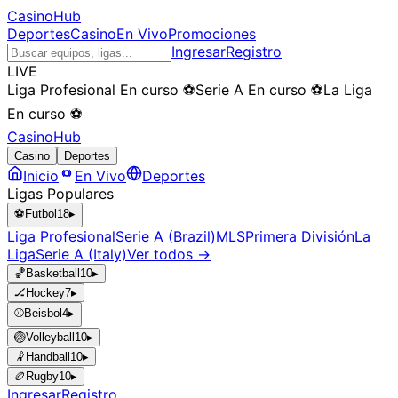
CasinoHub
Deportes
Casino
En Vivo
Promociones
Ingresar
Registro
LIVE
Liga Profesional
En curso
⚽
Serie A
En curso
⚽
La Liga
En curso
⚽
CasinoHub
Casino
Deportes
Inicio
En Vivo
Deportes
Ligas Populares
⚽
Futbol
18
▸
Liga Profesional
Serie A (Brazil)
MLS
Primera División
La
Liga
Serie A (Italy)
Ver todos →
🏀
Basketball
10
▸
🏒
Hockey
7
▸
⚾
Beisbol
4
▸
🏐
Volleyball
10
▸
🤾
Handball
10
▸
🏉
Rugby
10
▸
Ingresar
Registro