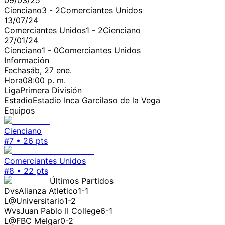
09/03/25
Cienciano
3
-
2
Comerciantes Unidos
13/07/24
Comerciantes Unidos
1
-
2
Cienciano
27/01/24
Cienciano
1
-
0
Comerciantes Unidos
Información
Fecha
sáb, 27 ene.
Hora
08:00 p. m.
Liga
Primera División
Estadio
Estadio Inca Garcilaso de la Vega
Equipos
Cienciano
#
7
•
26
pts
Comerciantes Unidos
#
8
•
22
pts
Últimos Partidos
D
vs
Alianza Atletico
1-1
L
@
Universitario
1-2
W
vs
Juan Pablo II College
6-1
L
@
FBC Melgar
0-2