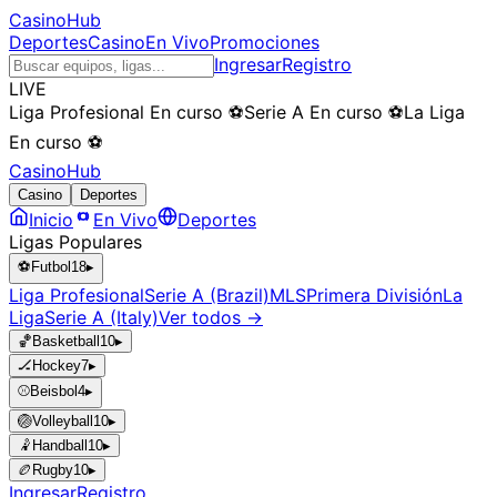
CasinoHub
Deportes
Casino
En Vivo
Promociones
Ingresar
Registro
LIVE
Liga Profesional
En curso
⚽
Serie A
En curso
⚽
La Liga
En curso
⚽
CasinoHub
Casino
Deportes
Inicio
En Vivo
Deportes
Ligas Populares
⚽
Futbol
18
▸
Liga Profesional
Serie A (Brazil)
MLS
Primera División
La
Liga
Serie A (Italy)
Ver todos →
🏀
Basketball
10
▸
🏒
Hockey
7
▸
⚾
Beisbol
4
▸
🏐
Volleyball
10
▸
🤾
Handball
10
▸
🏉
Rugby
10
▸
Ingresar
Registro