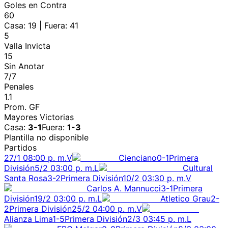
Goles en Contra
60
Casa:
19
| Fuera:
41
5
Valla Invicta
15
Sin Anotar
7
/
7
Penales
1.1
Prom. GF
Mayores Victorias
Casa:
3-1
Fuera:
1-3
Plantilla no disponible
Partidos
27/1
08:00 p. m.
V
Cienciano
0-1
Primera
División
5/2
03:00 p. m.
L
Cultural
Santa Rosa
3-2
Primera División
10/2
03:30 p. m.
V
Carlos A. Mannucci
3-1
Primera
División
19/2
03:00 p. m.
L
Atletico Grau
2-
2
Primera División
25/2
04:00 p. m.
V
Alianza Lima
1-5
Primera División
2/3
03:45 p. m.
L