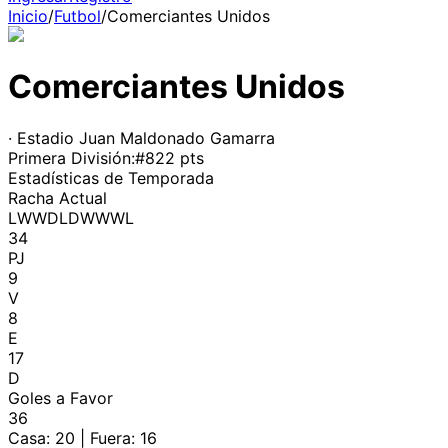
Inicio
/
Futbol
/
Comerciantes Unidos
Comerciantes Unidos
· Estadio Juan Maldonado Gamarra
Primera División
:
#
8
22
pts
Estadísticas de Temporada
Racha Actual
L
W
W
D
L
D
W
W
W
L
34
PJ
9
V
8
E
17
D
Goles a Favor
36
Casa:
20
| Fuera:
16