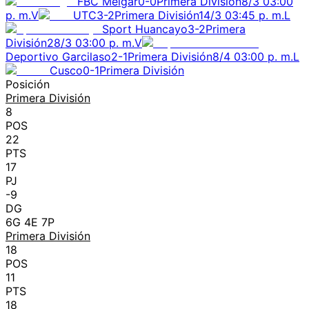
FBC Melgar
0-0
Primera División
8/3
03:00
p. m.
V
UTC
3-2
Primera División
14/3
03:45 p. m.
L
Sport Huancayo
3-2
Primera
División
28/3
03:00 p. m.
V
Deportivo Garcilaso
2-1
Primera División
8/4
03:00 p. m.
L
Cusco
0-1
Primera División
Posición
Primera División
8
POS
22
PTS
17
PJ
-9
DG
6
G
4
E
7
P
Primera División
18
POS
11
PTS
18