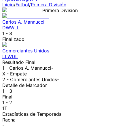
Inicio
/
Futbol
/
Primera División
Primera División
Carlos A. Mannucci
D
W
W
L
L
1
-
3
Finalizado
Comerciantes Unidos
L
L
W
D
L
Resultado Final
1 -
Carlos A. Mannucci
-
X - Empate
-
2 -
Comerciantes Unidos
-
Detalle de Marcador
1 - 3
Final
1 - 2
1T
Estadísticas de Temporada
Racha
-