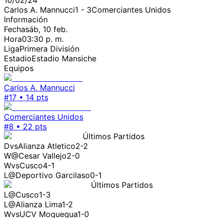
10/02/24
Carlos A. Mannucci
1
-
3
Comerciantes Unidos
Información
Fecha
sáb, 10 feb.
Hora
03:30 p. m.
Liga
Primera División
Estadio
Estadio Mansiche
Equipos
Carlos A. Mannucci
#
17
•
14
pts
Comerciantes Unidos
#
8
•
22
pts
Últimos Partidos
D
vs
Alianza Atletico
2-2
W
@
Cesar Vallejo
2-0
W
vs
Cusco
4-1
L
@
Deportivo Garcilaso
0-1
Últimos Partidos
L
@
Cusco
1-3
L
@
Alianza Lima
1-2
W
vs
UCV Moquegua
1-0