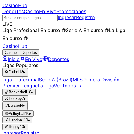
CasinoHub
Deportes
Casino
En Vivo
Promociones
Ingresar
Registro
LIVE
Liga Profesional
En curso
⚽
Serie A
En curso
⚽
La Liga
En curso
⚽
CasinoHub
Casino
Deportes
Inicio
En Vivo
Deportes
Ligas Populares
⚽
Futbol
18
▸
Liga Profesional
Serie A (Brazil)
MLS
Primera División
Premier League
La Liga
Ver todos →
🏀
Basketball
10
▸
🏒
Hockey
7
▸
⚾
Beisbol
4
▸
🏐
Volleyball
10
▸
🤾
Handball
10
▸
🏉
Rugby
10
▸
Ingresar
Registro