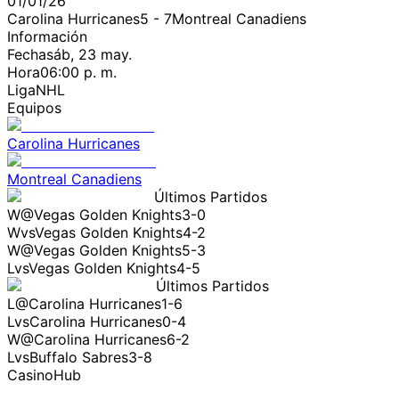
01/01/26
Carolina Hurricanes
5
-
7
Montreal Canadiens
Información
Fecha
sáb, 23 may.
Hora
06:00 p. m.
Liga
NHL
Equipos
Carolina Hurricanes
Montreal Canadiens
Últimos Partidos
W
@
Vegas Golden Knights
3-0
W
vs
Vegas Golden Knights
4-2
W
@
Vegas Golden Knights
5-3
L
vs
Vegas Golden Knights
4-5
Últimos Partidos
L
@
Carolina Hurricanes
1-6
L
vs
Carolina Hurricanes
0-4
W
@
Carolina Hurricanes
6-2
L
vs
Buffalo Sabres
3-8
CasinoHub