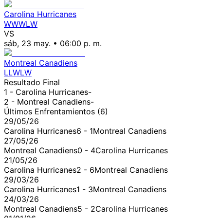
Carolina Hurricanes
W
W
W
L
W
VS
sáb, 23 may.
•
06:00 p. m.
Montreal Canadiens
L
L
W
L
W
Resultado Final
1 -
Carolina Hurricanes
-
2 -
Montreal Canadiens
-
Últimos Enfrentamientos (
6
)
29/05/26
Carolina Hurricanes
6
-
1
Montreal Canadiens
27/05/26
Montreal Canadiens
0
-
4
Carolina Hurricanes
21/05/26
Carolina Hurricanes
2
-
6
Montreal Canadiens
29/03/26
Carolina Hurricanes
1
-
3
Montreal Canadiens
24/03/26
Montreal Canadiens
5
-
2
Carolina Hurricanes