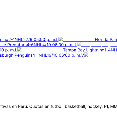
ning
2-1
NHL
27/9
05:00 p. m.
L
Florida Pan
ille Predators
4-6
NHL
4/10
06:00 p. m.
L
00 p. m.
L
Tampa Bay Lightning
1-4
NH
tsburgh Penguins
4-1
NHL
19/10
06:00 p. m.
V
tivas en Peru. Cuotas en futbol, basketball, hockey, F1, M