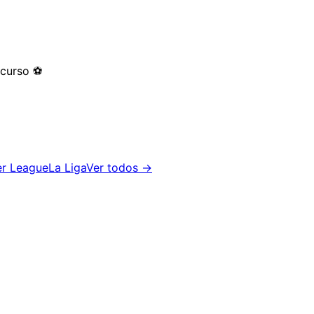
 curso
⚽
er League
La Liga
Ver todos →