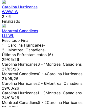
Carolina Hurricanes
W
W
W
L
W
2
-
6
Finalizado
Montreal Canadiens
L
L
L
W
L
Resultado Final
1 -
Carolina Hurricanes
-
2 -
Montreal Canadiens
-
Últimos Enfrentamientos (
6
)
29/05/26
Carolina Hurricanes
6
-
1
Montreal Canadiens
27/05/26
Montreal Canadiens
0
-
4
Carolina Hurricanes
21/05/26
Carolina Hurricanes
2
-
6
Montreal Canadiens
29/03/26
Carolina Hurricanes
1
-
3
Montreal Canadiens
24/03/26
Montreal Canadiens
5
-
2
Carolina Hurricanes