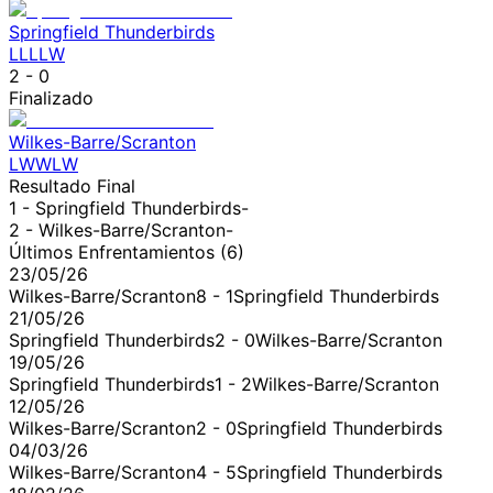
Springfield Thunderbirds
L
L
L
L
W
2
-
0
Finalizado
Wilkes-Barre/Scranton
L
W
W
L
W
Resultado Final
1 -
Springfield Thunderbirds
-
2 -
Wilkes-Barre/Scranton
-
Últimos Enfrentamientos (
6
)
23/05/26
Wilkes-Barre/Scranton
8
-
1
Springfield Thunderbirds
21/05/26
Springfield Thunderbirds
2
-
0
Wilkes-Barre/Scranton
19/05/26
Springfield Thunderbirds
1
-
2
Wilkes-Barre/Scranton
12/05/26
Wilkes-Barre/Scranton
2
-
0
Springfield Thunderbirds
04/03/26
Wilkes-Barre/Scranton
4
-
5
Springfield Thunderbirds