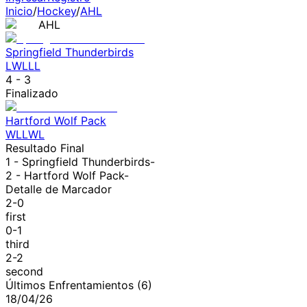
Inicio
/
Hockey
/
AHL
AHL
Springfield Thunderbirds
L
W
L
L
L
4
-
3
Finalizado
Hartford Wolf Pack
W
L
L
W
L
Resultado Final
1 -
Springfield Thunderbirds
-
2 -
Hartford Wolf Pack
-
Detalle de Marcador
2-0
first
0-1
third
2-2
second
Últimos Enfrentamientos (
6
)
18/04/26