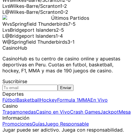
W
vs
Wilkes-Barre/Scranton
2-0
L
vs
Wilkes-Barre/Scranton
1-2
L
@
Wilkes-Barre/Scranton
0-2
Últimos Partidos
W
vs
Springfield Thunderbirds
7-5
L
vs
Bridgeport Islanders
2-5
L
@
Bridgeport Islanders
1-4
W
@
Springfield Thunderbirds
3-1
CasinoHub
CasinoHub es tu centro de casino online y apuestas
deportivas en Peru. Cuotas en futbol, basketball,
hockey, F1, MMA y mas de 190 juegos de casino.
Suscribirse
Enviar
Deportes
Fútbol
Basketball
Hockey
Formula 1
MMA
En Vivo
Casino
Tragamonedas
Casino en Vivo
Crash Games
Jackpot
Mesa
Información
Promociones
Guías
Juego Responsable
Jugar puede ser adictivo. Juega con responsabilidad.