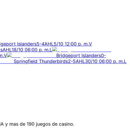
dgeport Islanders
5-4
AHL
5/10
12:00 p. m.
V
ms
AHL
18/10
06:00 p. m.
L
m.
V
Bridgeport Islanders
0-
Springfield Thunderbirds
2-5
AHL
30/10
06:00 p. m.
L
MA y mas de 190 juegos de casino.