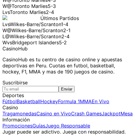
W
@
Toronto Marlies
4-3
W
@
Toronto Marlies
5-3
L
vs
Toronto Marlies
2-4
Últimos Partidos
L
vs
Wilkes-Barre/Scranton
1-4
W
@
Wilkes-Barre/Scranton
2-1
L
@
Wilkes-Barre/Scranton
2-4
W
vs
Bridgeport Islanders
5-2
CasinoHub
CasinoHub es tu centro de casino online y apuestas
deportivas en Peru. Cuotas en futbol, basketball,
hockey, F1, MMA y mas de 190 juegos de casino.
Suscribirse
Enviar
Deportes
Fútbol
Basketball
Hockey
Formula 1
MMA
En Vivo
Casino
Tragamonedas
Casino en Vivo
Crash Games
Jackpot
Mesa
Información
Promociones
Guías
Juego Responsable
Jugar puede ser adictivo. Juega con responsabilidad.