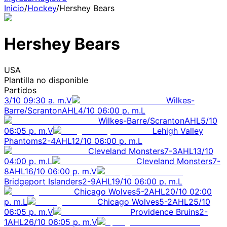
Inicio
/
Hockey
/
Hershey Bears
Hershey Bears
USA
Plantilla no disponible
Partidos
3/10
09:30 a. m.
V
Wilkes-
Barre/Scranton
AHL
4/10
06:00 p. m.
L
Wilkes-Barre/Scranton
AHL
5/10
06:05 p. m.
V
Lehigh Valley
Phantoms
2-4
AHL
12/10
06:00 p. m.
L
Cleveland Monsters
7-3
AHL
13/10
04:00 p. m.
L
Cleveland Monsters
7-
8
AHL
16/10
06:00 p. m.
V
Bridgeport Islanders
2-9
AHL
19/10
06:00 p. m.
L
Chicago Wolves
5-2
AHL
20/10
02:00
p. m.
L
Chicago Wolves
5-2
AHL
25/10
06:05 p. m.
V
Providence Bruins
2-
1
AHL
26/10
06:05 p. m.
V