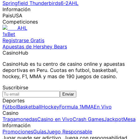
Springfield Thunderbirds
6-2
AHL
Información
Pais
USA
Competiciones
AHL
1xBet
Registrarse Gratis
Apuestas de
Hershey Bears
CasinoHub
CasinoHub es tu centro de casino online y apuestas
deportivas en Peru. Cuotas en futbol, basketball,
hockey, F1, MMA y mas de 190 juegos de casino.
Suscribirse
Enviar
Deportes
Fútbol
Basketball
Hockey
Formula 1
MMA
En Vivo
Casino
Tragamonedas
Casino en Vivo
Crash Games
Jackpot
Mesa
Información
Promociones
Guías
Juego Responsable
Jugar puede ser adictivo. Juega con responsabilidad.