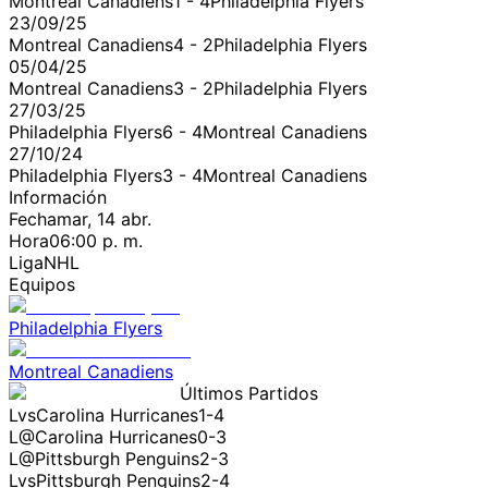
Montreal Canadiens
1
-
4
Philadelphia Flyers
23/09/25
Montreal Canadiens
4
-
2
Philadelphia Flyers
05/04/25
Montreal Canadiens
3
-
2
Philadelphia Flyers
27/03/25
Philadelphia Flyers
6
-
4
Montreal Canadiens
27/10/24
Philadelphia Flyers
3
-
4
Montreal Canadiens
Información
Fecha
mar, 14 abr.
Hora
06:00 p. m.
Liga
NHL
Equipos
Philadelphia Flyers
Montreal Canadiens
Últimos Partidos
L
vs
Carolina Hurricanes
1-4
L
@
Carolina Hurricanes
0-3
L
@
Pittsburgh Penguins
2-3
L
vs
Pittsburgh Penguins
2-4