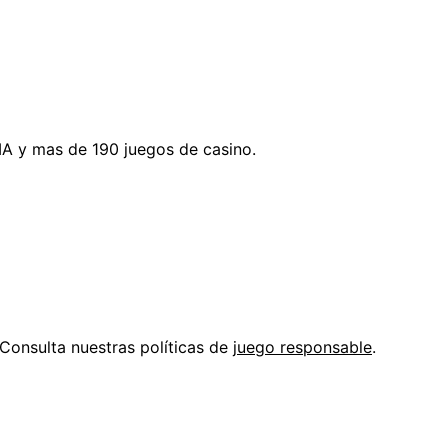
MA y mas de 190 juegos de casino.
Consulta nuestras políticas de
juego responsable
.