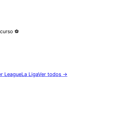
 curso
⚽
er League
La Liga
Ver todos →