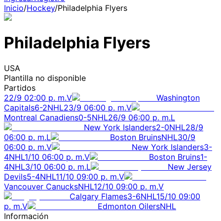
Inicio
/
Hockey
/
Philadelphia Flyers
Philadelphia Flyers
USA
Plantilla no disponible
Partidos
22/9
02:00 p. m.
V
Washington
Capitals
6-2
NHL
23/9
06:00 p. m.
V
Montreal Canadiens
0-5
NHL
26/9
06:00 p. m.
L
New York Islanders
2-0
NHL
28/9
06:00 p. m.
L
Boston Bruins
NHL
30/9
06:00 p. m.
V
New York Islanders
3-
4
NHL
1/10
06:00 p. m.
V
Boston Bruins
1-
4
NHL
3/10
06:00 p. m.
L
New Jersey
Devils
5-4
NHL
11/10
09:00 p. m.
V
Vancouver Canucks
NHL
12/10
09:00 p. m.
V
Calgary Flames
3-6
NHL
15/10
09:00
p. m.
V
Edmonton Oilers
NHL
Información