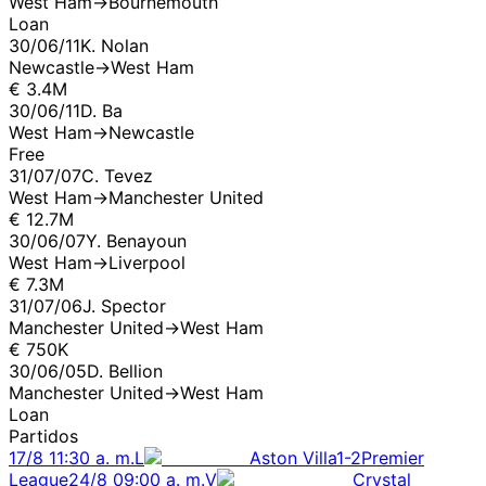
West Ham
→
Bournemouth
Loan
30/06/11
K. Nolan
Newcastle
→
West Ham
€ 3.4M
30/06/11
D. Ba
West Ham
→
Newcastle
Free
31/07/07
C. Tevez
West Ham
→
Manchester United
€ 12.7M
30/06/07
Y. Benayoun
West Ham
→
Liverpool
€ 7.3M
31/07/06
J. Spector
Manchester United
→
West Ham
€ 750K
30/06/05
D. Bellion
Manchester United
→
West Ham
Loan
Partidos
17/8
11:30 a. m.
L
Aston Villa
1-2
Premier
League
24/8
09:00 a. m.
V
Crystal