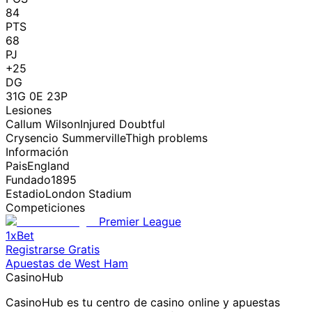
84
PTS
68
PJ
+25
DG
31
G
0
E
23
P
Lesiones
Callum Wilson
Injured Doubtful
Crysencio Summerville
Thigh problems
Información
Pais
England
Fundado
1895
Estadio
London Stadium
Competiciones
Premier League
1xBet
Registrarse Gratis
Apuestas de
West Ham
CasinoHub
CasinoHub es tu centro de casino online y apuestas