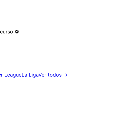
 curso
⚽
er League
La Liga
Ver todos →