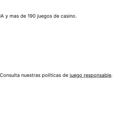
MA y mas de 190 juegos de casino.
Consulta nuestras políticas de
juego responsable
.