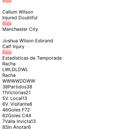
Baja
Callum Wilson
Injured Doubtful
Baja
Manchester City
Joshua Wilson Esbrand
Calf Injury
Baja
Estadísticas de Temporada
Racha
LWLDLDWL
Racha
WWWWDDWW
38
Partidos
38
11
Victorias
21
5
V. Local
13
6
V. Visitante
8
46
Goles F
72
62
Goles C
44
7
Valla Invicta
13
8
Sin Anotar
6