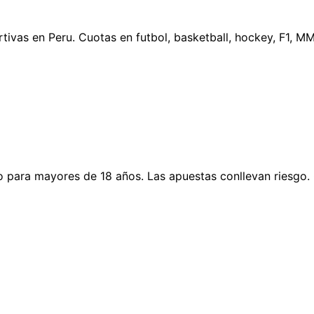
tivas en Peru. Cuotas en futbol, basketball, hockey, F1, M
o para mayores de 18 años. Las apuestas conllevan riesgo. 