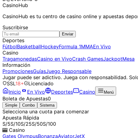
CasinoHub
CasinoHub es tu centro de casino online y apuestas depor
Suscribirse
Enviar
Deportes
Fútbol
Basketball
Hockey
Formula 1
MMA
En Vivo
Casino
Tragamonedas
Casino en Vivo
Crash Games
Jackpot
Mesa
Información
Promociones
Guías
Juego Responsable
Jugar puede ser adictivo. Juega con responsabilidad. Sol
SSL
18+
Licenciado
Inicio
En Vivo
Deportes
Casino
Menú
Boleta de Apuestas
0
Simple
Combo
Sistema
Selecciona una cuota para comenzar
Apuesta Rápida
S/5
S/10
S/25
S/50
S/100
🎰 Casino
Gates Olympus
Bonanza
Aviator
JetX