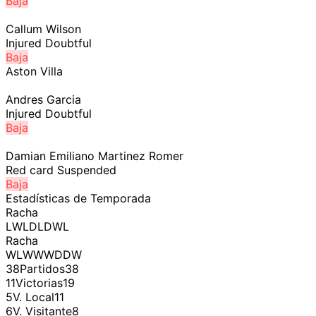
Baja
Callum Wilson
Injured Doubtful
Baja
Aston Villa
Andres Garcia
Injured Doubtful
Baja
Damian Emiliano Martinez Romer
Red card Suspended
Baja
Estadísticas de Temporada
Racha
LWLDLDWL
Racha
WLWWWDDW
38
Partidos
38
11
Victorias
19
5
V. Local
11
6
V. Visitante
8