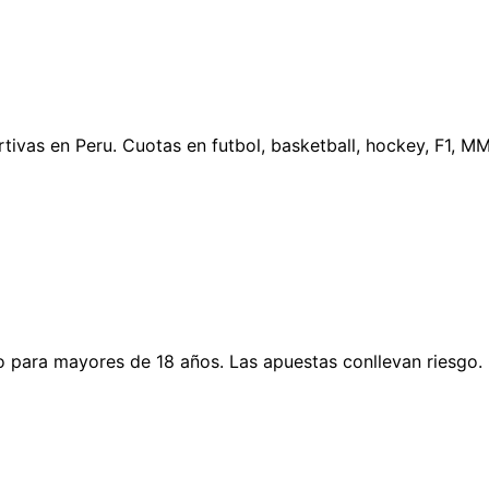
tivas en Peru. Cuotas en futbol, basketball, hockey, F1, M
o para mayores de 18 años. Las apuestas conllevan riesgo. 