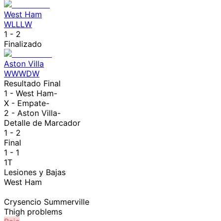
West Ham
W
L
L
L
W
1
-
2
Finalizado
Aston Villa
W
W
W
D
W
Resultado Final
1 -
West Ham
-
X - Empate
-
2 -
Aston Villa
-
Detalle de Marcador
1 - 2
Final
1 - 1
1T
Lesiones y Bajas
West Ham
Crysencio Summerville
Thigh problems