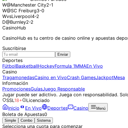
W
@
Manchester City
2-1
W
@
SC Freiburg
3-0
W
vs
Liverpool
4-2
D
@
Burnley
2-2
CasinoHub
CasinoHub es tu centro de casino online y apuestas depor
Suscribirse
Enviar
Deportes
Fútbol
Basketball
Hockey
Formula 1
MMA
En Vivo
Casino
Tragamonedas
Casino en Vivo
Crash Games
Jackpot
Mesa
Información
Promociones
Guías
Juego Responsable
Jugar puede ser adictivo. Juega con responsabilidad. Sol
SSL
18+
Licenciado
Inicio
En Vivo
Deportes
Casino
Menú
Boleta de Apuestas
0
Simple
Combo
Sistema
Selecciona una cuota para comenzar