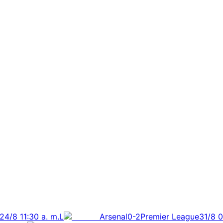
24/8
11:30 a. m.
L
Arsenal
0-2
Premier League
31/8
0