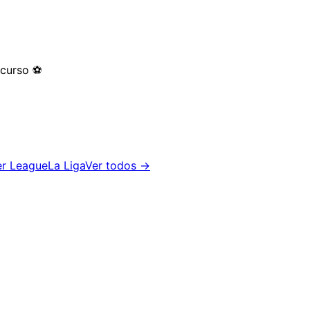
 curso
⚽
er League
La Liga
Ver todos →