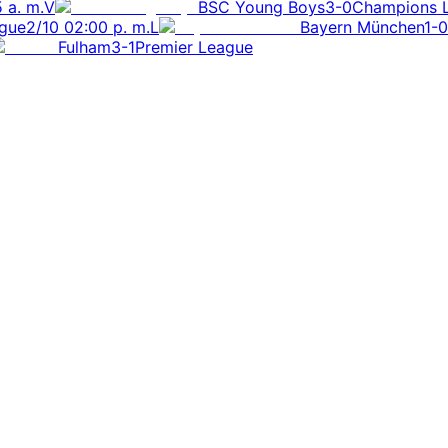
5 a. m.
V
BSC Young Boys
3-0
Champions 
ague
2/10
02:00 p. m.
L
Bayern München
1-0
Fulham
3-1
Premier League