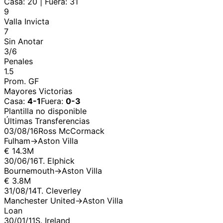
Casa:
20
| Fuera:
31
9
Valla Invicta
7
Sin Anotar
3
/
6
Penales
1.5
Prom. GF
Mayores Victorias
Casa:
4-1
Fuera:
0-3
Plantilla no disponible
Últimas Transferencias
03/08/16
Ross McCormack
Fulham
→
Aston Villa
€ 14.3M
30/06/16
T. Elphick
Bournemouth
→
Aston Villa
€ 3.8M
31/08/14
T. Cleverley
Manchester United
→
Aston Villa
Loan
30/01/11
S. Ireland