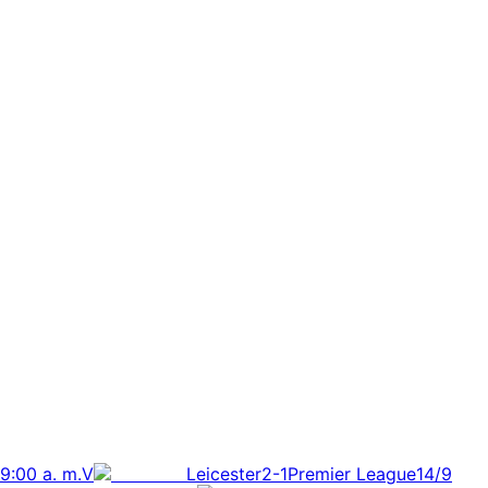
9:00 a. m.
V
Leicester
2-1
Premier League
14/9