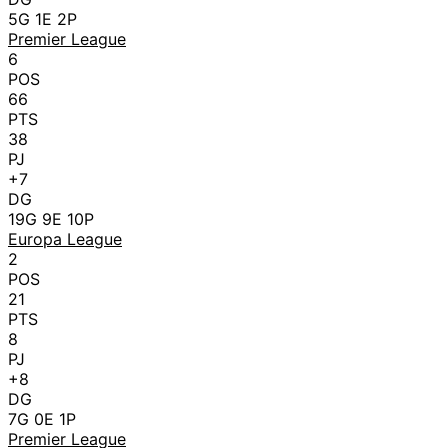
5
G
1
E
2
P
Premier League
6
POS
66
PTS
38
PJ
+7
DG
19
G
9
E
10
P
Europa League
2
POS
21
PTS
8
PJ
+8
DG
7
G
0
E
1
P
Premier League