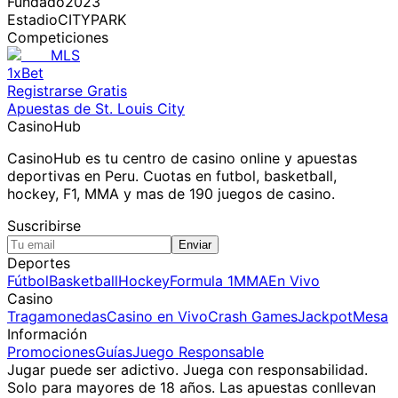
Fundado
2023
Estadio
CITYPARK
Competiciones
MLS
1xBet
Registrarse Gratis
Apuestas de
St. Louis City
CasinoHub
CasinoHub es tu centro de casino online y apuestas
deportivas en Peru. Cuotas en futbol, basketball,
hockey, F1, MMA y mas de 190 juegos de casino.
Suscribirse
Enviar
Deportes
Fútbol
Basketball
Hockey
Formula 1
MMA
En Vivo
Casino
Tragamonedas
Casino en Vivo
Crash Games
Jackpot
Mesa
Información
Promociones
Guías
Juego Responsable
Jugar puede ser adictivo. Juega con responsabilidad.
Solo para mayores de 18 años. Las apuestas conllevan