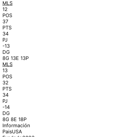
MLS
12
POS
37
PTS
34
PJ
-13
DG
8
G
13
E
13
P
MLS
13
POS
32
PTS
34
PJ
-14
DG
8
G
8
E
18
P
Información
Pais
USA