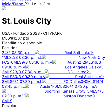
Inicio
/
Futbol
/
St. Louis City
St. Louis City
USA
· Fundado 2023
· CITYPARK
MLS
:
#
12
37
pts
Plantilla no disponible
Partidos
24/2
08:30 p. m.
L
Real Salt Lake
1-
1
MLS
2/3
08:30 p. m.
L
New York City
FC
2-0
MLS
9/3
08:30 p. m.
V
Austin
2-2
MLS
16/3
09:30 p. m.
V
Los Angeles Galaxy
3-
3
MLS
23/3
07:30 p. m.
L
DC United
2-
2
MLS
30/3
09:30 p. m.
V
Real Salt Lake
1-
3
MLS
6/4
07:30 p. m.
L
FC Dallas
0-0
MLS
14/4
03:45 p. m.
L
Austin
1-0
MLS
20/4
07:30 p. m.
V
Sporting Kansas City
3-3
MLS
4/5
07:30 p. m.
V
Houston Dynamo
0-
0
MLS
Posición