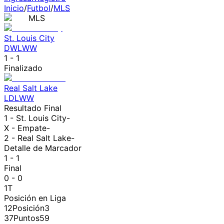
Inicio
/
Futbol
/
MLS
MLS
St. Louis City
D
W
L
W
W
1
-
1
Finalizado
Real Salt Lake
L
D
L
W
W
Resultado Final
1 -
St. Louis City
-
X - Empate
-
2 -
Real Salt Lake
-
Detalle de Marcador
1 - 1
Final
0 - 0
1T
Posición en Liga
12
Posición
3
37
Puntos
59