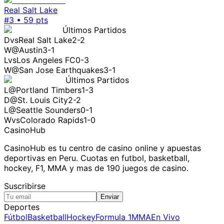
Real Salt Lake
#
3
•
59
pts
Últimos Partidos
D
vs
Real Salt Lake
2-2
W
@
Austin
3-1
L
vs
Los Angeles FC
0-3
W
@
San Jose Earthquakes
3-1
Últimos Partidos
L
@
Portland Timbers
1-3
D
@
St. Louis City
2-2
L
@
Seattle Sounders
0-1
W
vs
Colorado Rapids
1-0
CasinoHub
CasinoHub es tu centro de casino online y apuestas
deportivas en Peru. Cuotas en futbol, basketball,
hockey, F1, MMA y mas de 190 juegos de casino.
Suscribirse
Enviar
Deportes
Fútbol
Basketball
Hockey
Formula 1
MMA
En Vivo