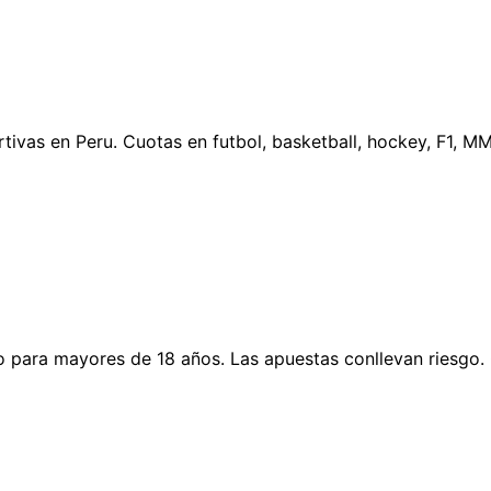
tivas en Peru. Cuotas en futbol, basketball, hockey, F1, M
o para mayores de 18 años. Las apuestas conllevan riesgo. 