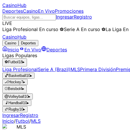
CasinoHub
Deportes
Casino
En Vivo
Promociones
Ingresar
Registro
LIVE
Liga Profesional
En curso
⚽
Serie A
En curso
⚽
La Liga
En
CasinoHub
Casino
Deportes
Inicio
En Vivo
Deportes
Ligas Populares
⚽
Futbol
18
▸
Liga Profesional
Serie A (Brazil)
MLS
Primera División
Premi
🏀
Basketball
10
▸
🏒
Hockey
7
▸
⚾
Beisbol
4
▸
🏐
Volleyball
10
▸
🤾
Handball
10
▸
🏉
Rugby
10
▸
Ingresar
Registro
Inicio
/
Futbol
/
MLS
MLS