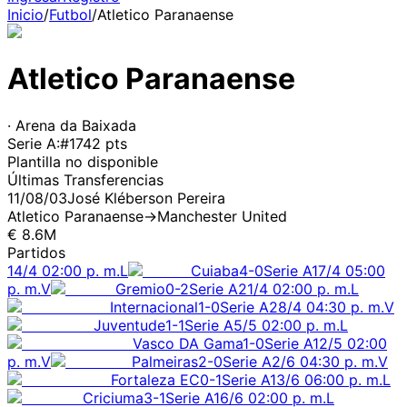
Inicio
/
Futbol
/
Atletico Paranaense
Atletico Paranaense
· Arena da Baixada
Serie A
:
#
17
42
pts
Plantilla no disponible
Últimas Transferencias
11/08/03
José Kléberson Pereira
Atletico Paranaense
→
Manchester United
€ 8.6M
Partidos
14/4
02:00 p. m.
L
Cuiaba
4-0
Serie A
17/4
05:00
p. m.
V
Gremio
0-2
Serie A
21/4
02:00 p. m.
L
Internacional
1-0
Serie A
28/4
04:30 p. m.
V
Juventude
1-1
Serie A
5/5
02:00 p. m.
L
Vasco DA Gama
1-0
Serie A
12/5
02:00
p. m.
V
Palmeiras
2-0
Serie A
2/6
04:30 p. m.
V
Fortaleza EC
0-1
Serie A
13/6
06:00 p. m.
L
Criciuma
3-1
Serie A
16/6
02:00 p. m.
L