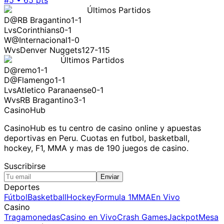
#
5
•
65
pts
Últimos Partidos
D
@
RB Bragantino
1-1
L
vs
Corinthians
0-1
W
@
Internacional
1-0
W
vs
Denver Nuggets
127-115
Últimos Partidos
D
@
remo
1-1
D
@
Flamengo
1-1
L
vs
Atletico Paranaense
0-1
W
vs
RB Bragantino
3-1
CasinoHub
CasinoHub es tu centro de casino online y apuestas
deportivas en Peru. Cuotas en futbol, basketball,
hockey, F1, MMA y mas de 190 juegos de casino.
Suscribirse
Enviar
Deportes
Fútbol
Basketball
Hockey
Formula 1
MMA
En Vivo
Casino
Tragamonedas
Casino en Vivo
Crash Games
Jackpot
Mesa