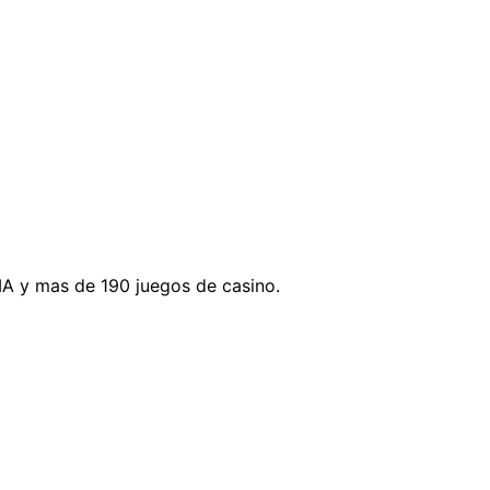
MA y mas de 190 juegos de casino.