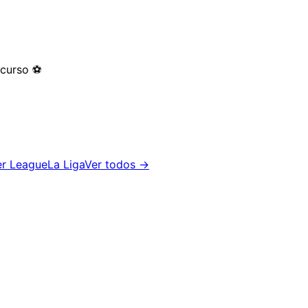
 curso
⚽
er League
La Liga
Ver todos →