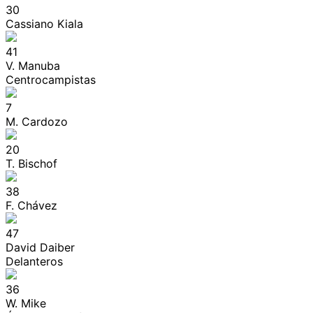
30
Cassiano Kiala
41
V. Manuba
Centrocampistas
7
M. Cardozo
20
T. Bischof
38
F. Chávez
47
David Daiber
Delanteros
36
W. Mike