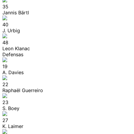
35
Jannis Bärtl
40
J. Urbig
48
Leon Klanac
Defensas
19
A. Davies
22
Raphaël Guerreiro
23
S. Boey
27
K. Laimer