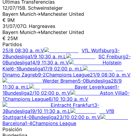
Últimas Transferencias
12/07/15
B. Schweinsteiger
Bayern Munich
→
Manchester United
€ 9M
31/07/07
O. Hargreaves
Bayern Munich
→
Manchester United
€ 25M
Partidos
25/8
08:30 a. m.
V
VfL Wolfsburg
3-
2
Bundesliga
1/9
10:30 a. m.
L
SC Freiburg
2-
0
Bundesliga
14/9
11:30 a. m.
V
Holstein
Kiel
6-1
Bundesliga
17/9
02:00 p. m.
L
Dinamo Zagreb
9-2
Champions League
21/9
08:30 a. m.
V
Werder Bremen
5-0
Bundesliga
28/9
11:30 a. m.
L
Bayer Leverkusen
1-
1
Bundesliga
2/10
02:00 p. m.
V
Aston Villa
0-
1
Champions League
6/10
10:30 a. m.
V
Eintracht Frankfurt
3-
3
Bundesliga
19/10
11:30 a. m.
L
VfB
Stuttgart
4-0
Bundesliga
23/10
02:00 p. m.
V
Barcelona
1-4
Champions League
Posición
Bundesliga