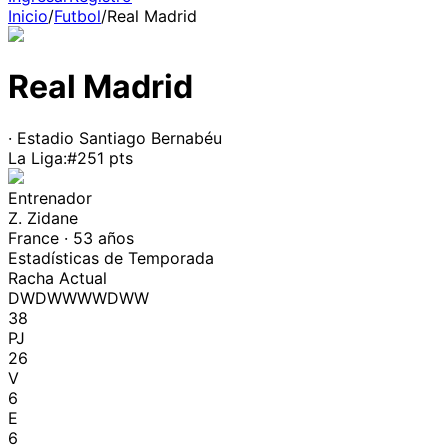
Inicio
/
Futbol
/
Real Madrid
Real Madrid
· Estadio Santiago Bernabéu
La Liga
:
#
2
51
pts
Entrenador
Z. Zidane
France
· 53 años
Estadísticas de Temporada
Racha Actual
D
W
D
W
W
W
W
D
W
W
38
PJ
26
V
6
E
6