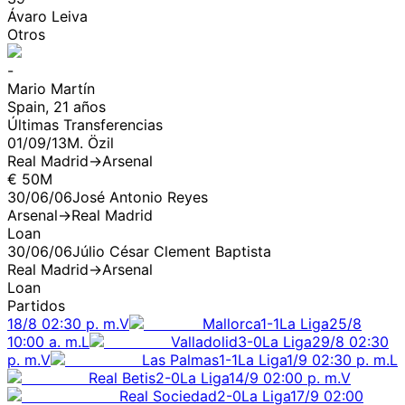
Ávaro Leiva
Otros
-
Mario Martín
Spain
, 21 años
Últimas Transferencias
01/09/13
M. Özil
Real Madrid
→
Arsenal
€ 50M
30/06/06
José Antonio Reyes
Arsenal
→
Real Madrid
Loan
30/06/06
Júlio César Clement Baptista
Real Madrid
→
Arsenal
Loan
Partidos
18/8
02:30 p. m.
V
Mallorca
1-1
La Liga
25/8
10:00 a. m.
L
Valladolid
3-0
La Liga
29/8
02:30
p. m.
V
Las Palmas
1-1
La Liga
1/9
02:30 p. m.
L
Real Betis
2-0
La Liga
14/9
02:00 p. m.
V
Real Sociedad
2-0
La Liga
17/9
02:00