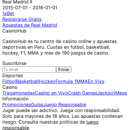
Real Madrid II
2015-07-01
-
2016-01-01
1xBet
Registrarse Gratis
Apuestas de
Real Madrid
CasinoHub
CasinoHub es tu centro de casino online y apuestas
deportivas en Peru. Cuotas en futbol, basketball,
hockey, F1, MMA y mas de 190 juegos de casino.
Suscribirse
Enviar
Deportes
Fútbol
Basketball
Hockey
Formula 1
MMA
En Vivo
Casino
Tragamonedas
Casino en Vivo
Crash Games
Jackpot
Mesa
Información
Promociones
Guías
Juego Responsable
Jugar puede ser adictivo. Juega con responsabilidad.
Solo para mayores de 18 años. Las apuestas conllevan
riesgo. Consulta nuestras políticas de
juego
responsable
.