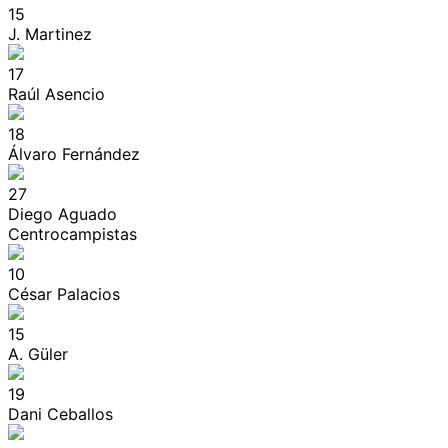
15
J. Martinez
17
Raúl Asencio
18
Álvaro Fernández
27
Diego Aguado
Centrocampistas
10
César Palacios
15
A. Güler
19
Dani Ceballos