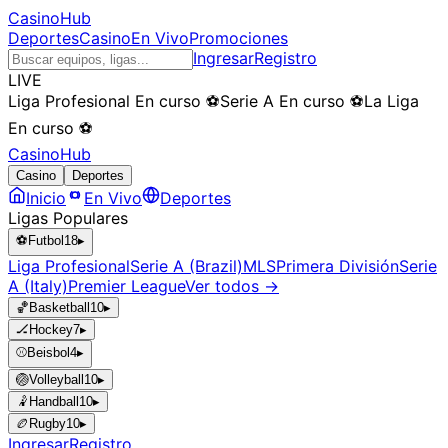
CasinoHub
Deportes
Casino
En Vivo
Promociones
Ingresar
Registro
LIVE
Liga Profesional
En curso
⚽
Serie A
En curso
⚽
La Liga
En curso
⚽
CasinoHub
Casino
Deportes
Inicio
En Vivo
Deportes
Ligas Populares
⚽
Futbol
18
▸
Liga Profesional
Serie A (Brazil)
MLS
Primera División
Serie
A (Italy)
Premier League
Ver todos →
🏀
Basketball
10
▸
🏒
Hockey
7
▸
⚾
Beisbol
4
▸
🏐
Volleyball
10
▸
🤾
Handball
10
▸
🏉
Rugby
10
▸
Ingresar
Registro