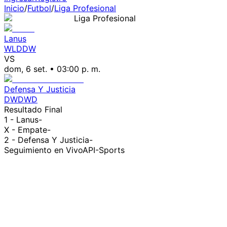
Inicio
/
Futbol
/
Liga Profesional
Liga Profesional
Lanus
W
L
D
D
W
VS
dom, 6 set.
•
03:00 p. m.
Defensa Y Justicia
D
W
D
W
D
Resultado Final
1 -
Lanus
-
X - Empate
-
2 -
Defensa Y Justicia
-
Seguimiento en Vivo
API-Sports