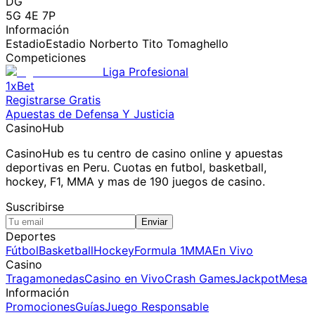
DG
5
G
4
E
7
P
Información
Estadio
Estadio Norberto Tito Tomaghello
Competiciones
Liga Profesional
1xBet
Registrarse Gratis
Apuestas de
Defensa Y Justicia
CasinoHub
CasinoHub es tu centro de casino online y apuestas
deportivas en Peru. Cuotas en futbol, basketball,
hockey, F1, MMA y mas de 190 juegos de casino.
Suscribirse
Enviar
Deportes
Fútbol
Basketball
Hockey
Formula 1
MMA
En Vivo
Casino
Tragamonedas
Casino en Vivo
Crash Games
Jackpot
Mesa
Información
Promociones
Guías
Juego Responsable