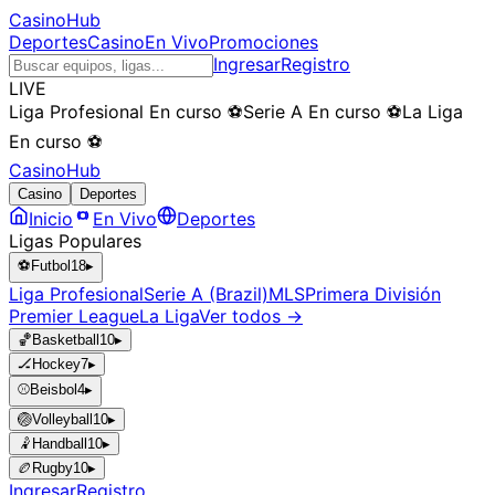
CasinoHub
Deportes
Casino
En Vivo
Promociones
Ingresar
Registro
LIVE
Liga Profesional
En curso
⚽
Serie A
En curso
⚽
La Liga
En curso
⚽
CasinoHub
Casino
Deportes
Inicio
En Vivo
Deportes
Ligas Populares
⚽
Futbol
18
▸
Liga Profesional
Serie A (Brazil)
MLS
Primera División
Premier League
La Liga
Ver todos →
🏀
Basketball
10
▸
🏒
Hockey
7
▸
⚾
Beisbol
4
▸
🏐
Volleyball
10
▸
🤾
Handball
10
▸
🏉
Rugby
10
▸
Ingresar
Registro