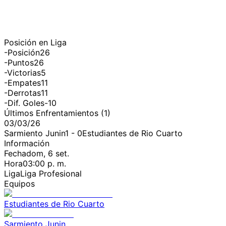
Posición en Liga
-
Posición
26
-
Puntos
26
-
Victorias
5
-
Empates
11
-
Derrotas
11
-
Dif. Goles
-10
Últimos Enfrentamientos (
1
)
03/03/26
Sarmiento Junin
1
-
0
Estudiantes de Rio Cuarto
Información
Fecha
dom, 6 set.
Hora
03:00 p. m.
Liga
Liga Profesional
Equipos
Estudiantes de Rio Cuarto
Sarmiento Junin