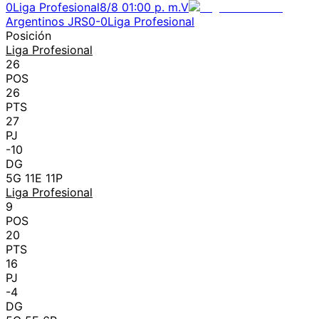
0
Liga Profesional
8/8
01:00 p. m.
V
Argentinos JRS
0-0
Liga Profesional
Posición
Liga Profesional
26
POS
26
PTS
27
PJ
-10
DG
5
G
11
E
11
P
Liga Profesional
9
POS
20
PTS
16
PJ
-4
DG