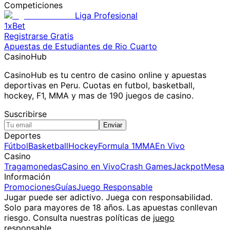
Competiciones
Liga Profesional
1xBet
Registrarse Gratis
Apuestas de
Estudiantes de Rio Cuarto
CasinoHub
CasinoHub es tu centro de casino online y apuestas
deportivas en Peru. Cuotas en futbol, basketball,
hockey, F1, MMA y mas de 190 juegos de casino.
Suscribirse
Enviar
Deportes
Fútbol
Basketball
Hockey
Formula 1
MMA
En Vivo
Casino
Tragamonedas
Casino en Vivo
Crash Games
Jackpot
Mesa
Información
Promociones
Guías
Juego Responsable
Jugar puede ser adictivo. Juega con responsabilidad.
Solo para mayores de 18 años. Las apuestas conllevan
riesgo. Consulta nuestras políticas de
juego
responsable
.