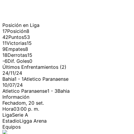
Posición en Liga
17
Posición
8
42
Puntos
53
11
Victorias
15
9
Empates
8
18
Derrotas
15
-6
Dif. Goles
0
Últimos Enfrentamientos (
2
)
24/11/24
Bahia
1
-
1
Atletico Paranaense
10/07/24
Atletico Paranaense
1
-
3
Bahia
Información
Fecha
dom, 20 set.
Hora
03:00 p. m.
Liga
Serie A
Estadio
Ligga Arena
Equipos