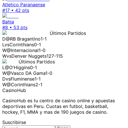
Atletico Paranaense
#
17
•
42
pts
Bahia
#
8
•
53
pts
Últimos Partidos
D
@
RB Bragantino
1-1
L
vs
Corinthians
0-1
W
@
Internacional
1-0
W
vs
Denver Nuggets
127-115
Últimos Partidos
L
@
O'Higgins
0-1
W
@
Vasco DA Gama
1-0
D
vs
Fluminense
1-1
W
@
Corinthians
2-1
CasinoHub
CasinoHub es tu centro de casino online y apuestas
deportivas en Peru. Cuotas en futbol, basketball,
hockey, F1, MMA y mas de 190 juegos de casino.
Suscribirse