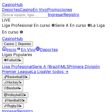
CasinoHub
Deportes
Casino
En Vivo
Promociones
Ingresar
Registro
LIVE
Liga Profesional
En curso
⚽
Serie A
En curso
⚽
La Liga
En curso
⚽
CasinoHub
Casino
Deportes
Inicio
En Vivo
Deportes
Ligas Populares
⚽
Futbol
18
▸
Liga Profesional
Serie A (Brazil)
MLS
Primera División
Premier League
La Liga
Ver todos →
🏀
Basketball
10
▸
🏒
Hockey
7
▸
⚾
Beisbol
4
▸
🏐
Volleyball
10
▸
🤾
Handball
10
▸
🏉
Rugby
10
▸
Ingresar
Registro