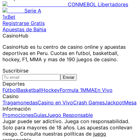
CONMEBOL Libertadores
Serie A
1xBet
Registrarse Gratis
Apuestas de
Bahia
CasinoHub
CasinoHub es tu centro de casino online y apuestas
deportivas en Peru. Cuotas en futbol, basketball,
hockey, F1, MMA y mas de 190 juegos de casino.
Suscribirse
Enviar
Deportes
Fútbol
Basketball
Hockey
Formula 1
MMA
En Vivo
Casino
Tragamonedas
Casino en Vivo
Crash Games
Jackpot
Mesa
Información
Promociones
Guías
Juego Responsable
Jugar puede ser adictivo. Juega con responsabilidad.
Solo para mayores de 18 años. Las apuestas conllevan
riesgo. Consulta nuestras políticas de
juego
responsable
.