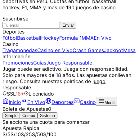
deportivas en Peru. Cuotas en futbol, basketball,
hockey, F1, MMA y mas de 190 juegos de casino.
Suscribirse
Enviar
Deportes
Fútbol
Basketball
Hockey
Formula 1
MMA
En Vivo
Casino
Tragamonedas
Casino en Vivo
Crash Games
Jackpot
Mesa
Información
Promociones
Guías
Juego Responsable
Jugar puede ser adictivo. Juega con responsabilidad.
Solo para mayores de 18 años. Las apuestas conllevan
riesgo. Consulta nuestras políticas de
juego
responsable
.
SSL
18+
Licenciado
Inicio
En Vivo
Deportes
Casino
Menú
Boleta de Apuestas
0
Simple
Combo
Sistema
Selecciona una cuota para comenzar
Apuesta Rápida
S/5
S/10
S/25
S/50
S/100