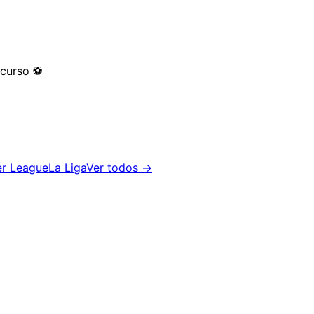
 curso
⚽
er League
La Liga
Ver todos →