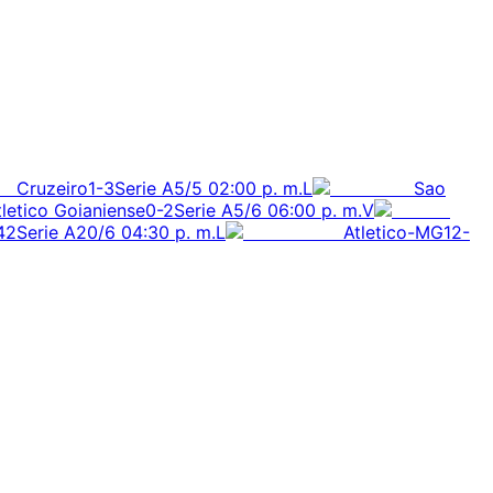
Cruzeiro
1-3
Serie A
5/5
02:00 p. m.
L
Sao
tletico Goianiense
0-2
Serie A
5/6
06:00 p. m.
V
42
Serie A
20/6
04:30 p. m.
L
Atletico-MG
12-