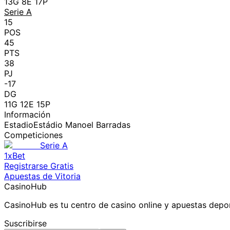
13
G
8
E
17
P
Serie A
15
POS
45
PTS
38
PJ
-17
DG
11
G
12
E
15
P
Información
Estadio
Estádio Manoel Barradas
Competiciones
Serie A
1xBet
Registrarse Gratis
Apuestas de
Vitoria
CasinoHub
CasinoHub es tu centro de casino online y apuestas depor
Suscribirse