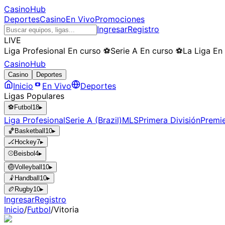
CasinoHub
Deportes
Casino
En Vivo
Promociones
Ingresar
Registro
LIVE
Liga Profesional
En curso
⚽
Serie A
En curso
⚽
La Liga
En
CasinoHub
Casino
Deportes
Inicio
En Vivo
Deportes
Ligas Populares
⚽
Futbol
18
▸
Liga Profesional
Serie A (Brazil)
MLS
Primera División
Premi
🏀
Basketball
10
▸
🏒
Hockey
7
▸
⚾
Beisbol
4
▸
🏐
Volleyball
10
▸
🤾
Handball
10
▸
🏉
Rugby
10
▸
Ingresar
Registro
Inicio
/
Futbol
/
Vitoria