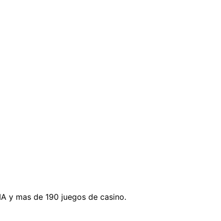
MA y mas de 190 juegos de casino.