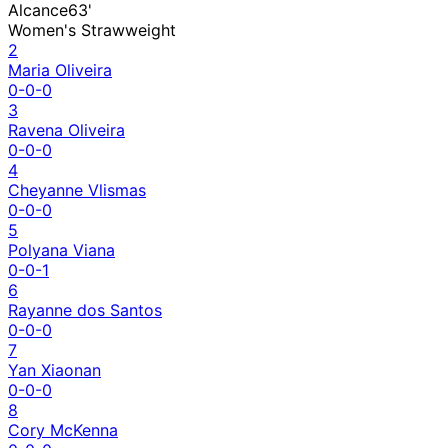
Alcance
63'
Women's Strawweight
2
Maria Oliveira
0
-
0
-
0
3
Ravena Oliveira
0
-
0
-
0
4
Cheyanne Vlismas
0
-
0
-
0
5
Polyana Viana
0
-
0
-
1
6
Rayanne dos Santos
0
-
0
-
0
7
Yan Xiaonan
0
-
0
-
0
8
Cory McKenna