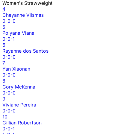
Women's Strawweight
4
Cheyanne Vlismas
0
-
0
-
0
5
Polyana Viana
0
-
0
-
1
6
Rayanne dos Santos
0
-
0
-
0
7
Yan Xiaonan
0
-
0
-
0
8
Cory McKenna
0
-
0
-
0
9
Viviane Pereira
0
-
0
-
0
10
Gillian Robertson
0
-
0
-
1