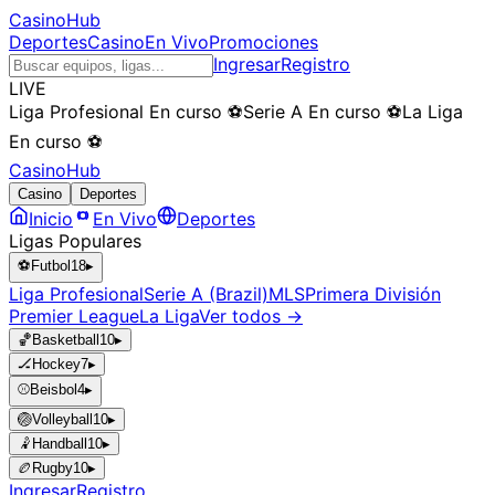
CasinoHub
Deportes
Casino
En Vivo
Promociones
Ingresar
Registro
LIVE
Liga Profesional
En curso
⚽
Serie A
En curso
⚽
La Liga
En curso
⚽
CasinoHub
Casino
Deportes
Inicio
En Vivo
Deportes
Ligas Populares
⚽
Futbol
18
▸
Liga Profesional
Serie A (Brazil)
MLS
Primera División
Premier League
La Liga
Ver todos →
🏀
Basketball
10
▸
🏒
Hockey
7
▸
⚾
Beisbol
4
▸
🏐
Volleyball
10
▸
🤾
Handball
10
▸
🏉
Rugby
10
▸
Ingresar
Registro