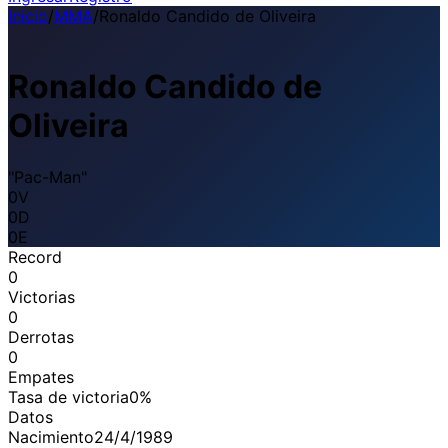
Inicio
/
MMA
/
Ronaldo Candido de Oliveira
Ronaldo Candido de
Oliveira
"
Pac-Man
"
0
V
0
D
0
E
Record
0
Victorias
0
Derrotas
0
Empates
Tasa de victoria
0
%
Datos
Nacimiento
24/4/1989