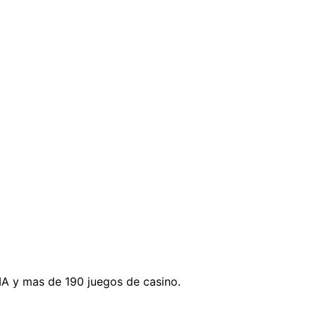
MA y mas de 190 juegos de casino.