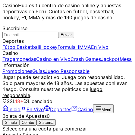
CasinoHub es tu centro de casino online y apuestas
deportivas en Peru. Cuotas en futbol, basketball,
hockey, F1, MMA y mas de 190 juegos de casino.
Suscribirse
Enviar
Deportes
Fútbol
Basketball
Hockey
Formula 1
MMA
En Vivo
Casino
Tragamonedas
Casino en Vivo
Crash Games
Jackpot
Mesa
Información
Promociones
Guías
Juego Responsable
Jugar puede ser adictivo. Juega con responsabilidad.
Solo para mayores de 18 años. Las apuestas conllevan
riesgo. Consulta nuestras políticas de
juego
responsable
.
SSL
18+
Licenciado
Inicio
En Vivo
Deportes
Casino
Menú
Boleta de Apuestas
0
Simple
Combo
Sistema
Selecciona una cuota para comenzar
Apuesta Rápida