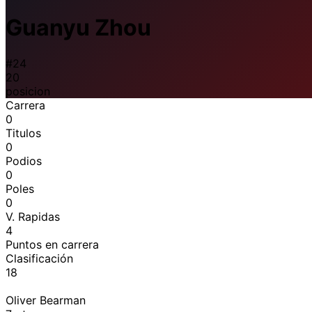
Guanyu Zhou
#
24
20
posicion
Carrera
0
Titulos
0
Podios
0
Poles
0
V. Rapidas
4
Puntos en carrera
Clasificación
18
Oliver Bearman