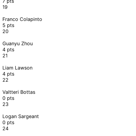
7
pts
19
Franco Colapinto
5
pts
20
Guanyu Zhou
4
pts
21
Liam Lawson
4
pts
22
Valtteri Bottas
0
pts
23
Logan Sargeant
0
pts
24